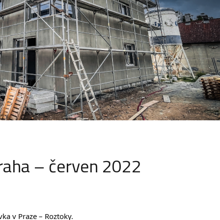
raha – červen 2022
ka v Praze – Roztoky.