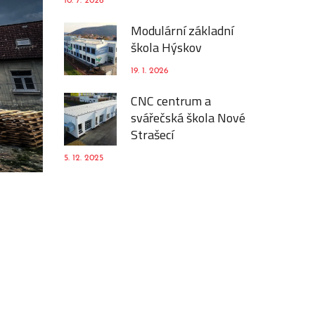
10. 7. 2026
Modulární základní
škola Hýskov
19. 1. 2026
CNC centrum a
svářečská škola Nové
Strašecí
5. 12. 2025