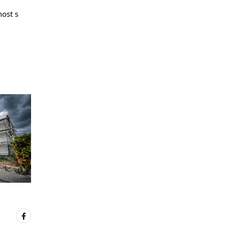
ost s 