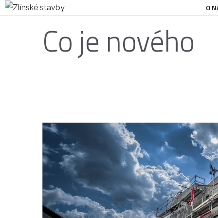
O N
Co je nového