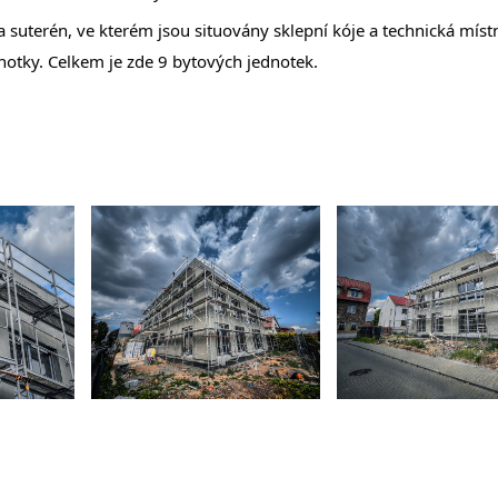
uterén, ve kterém jsou situovány sklepní kóje a technická místn
notky. Celkem je zde 9 bytových jednotek.