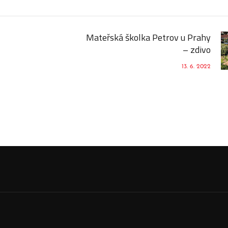
Mateřská školka Petrov u Prahy
– zdivo
13. 6. 2022