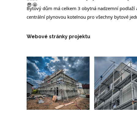
Bytový dům má celkem 3 obytná nadzemní podlaží a s
centrální plynovou kotelnou pro všechny bytové jed
Webové stránky projektu