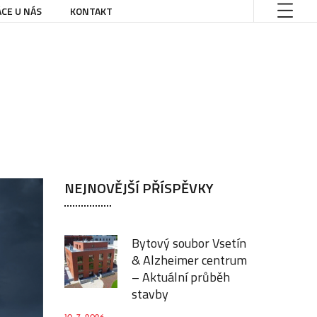
CE U NÁS
KONTAKT
NEJNOVĚJŠÍ PŘÍSPĚVKY
Bytový soubor Vsetín
& Alzheimer centrum
– Aktuální průběh
stavby