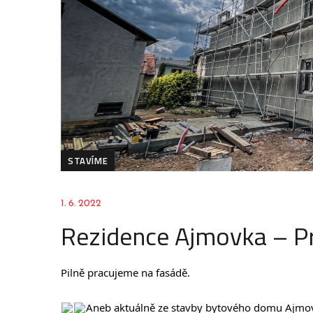
STAVÍME
1. 6. 2022
Rezidence Ajmovka – P
Pilně pracujeme na fasádě.
Aneb aktuálně ze stavby bytového domu Ajmov